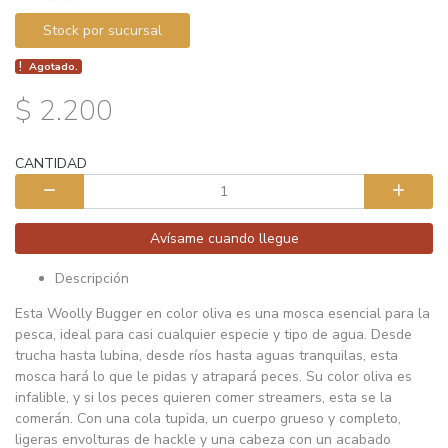
Stock por sucursal
Agotado.
$ 2.200
CANTIDAD
Avísame cuando llegue
Descripción
Esta Woolly Bugger en color oliva es una mosca esencial para la
pesca, ideal para casi cualquier especie y tipo de agua. Desde
trucha hasta lubina, desde ríos hasta aguas tranquilas, esta
mosca hará lo que le pidas y atrapará peces. Su color oliva es
infalible, y si los peces quieren comer streamers, esta se la
comerán. Con una cola tupida, un cuerpo grueso y completo,
ligeras envolturas de hackle y una cabeza con un acabado