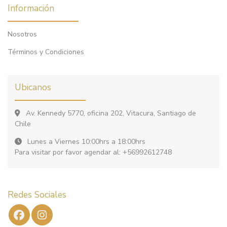
Información
Nosotros
Términos y Condiciones
Ubicanos
Av. Kennedy 5770, oficina 202, Vitacura, Santiago de
Chile
Lunes a Viernes 10:00hrs a 18:00hrs
Para visitar por favor agendar al: +56992612748
Redes Sociales