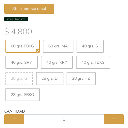
Stock por sucursal
Pocas Unidades.
$ 4.800
60 grs. FBKG
60 grs. MA
40 grs. S
40 grs. SRY
40 grs. KRY
40 grs. FBKG
28 grs. G
28 grs. D
28 grs. FZ
28 grs. FBKG
CANTIDAD