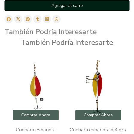
Agregar al carro
También Podría Interesarte
También Podría Interesarte
Comprar Ahora
Comprar Ahora
Cuchara española
Cuchara española d 4 grs.