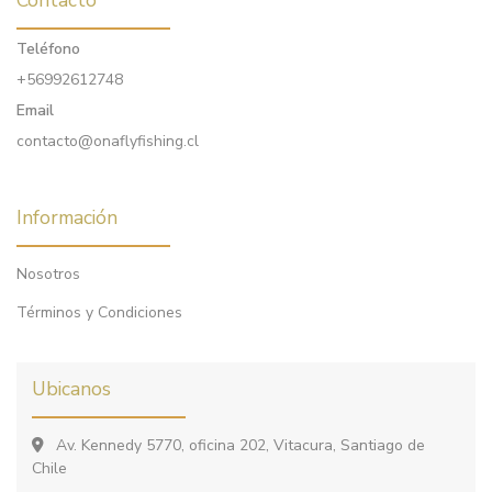
Contacto
Teléfono
+56992612748
Email
contacto@onaflyfishing.cl
Información
Nosotros
Términos y Condiciones
Ubicanos
Av. Kennedy 5770, oficina 202, Vitacura, Santiago de
Chile