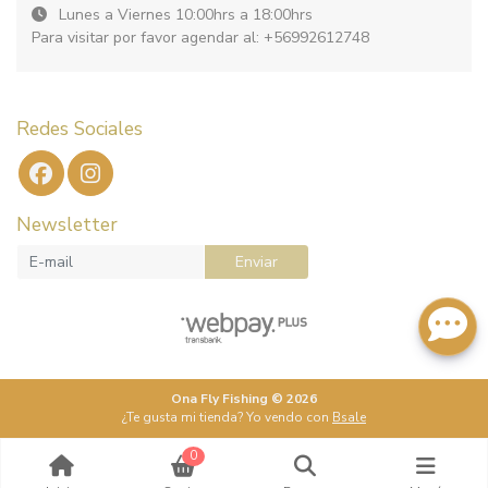
Lunes a Viernes 10:00hrs a 18:00hrs
Para visitar por favor agendar al: +56992612748
Redes Sociales
Newsletter
Enviar
Ona Fly Fishing © 2026
¿Te gusta mi tienda? Yo vendo con
Bsale
0