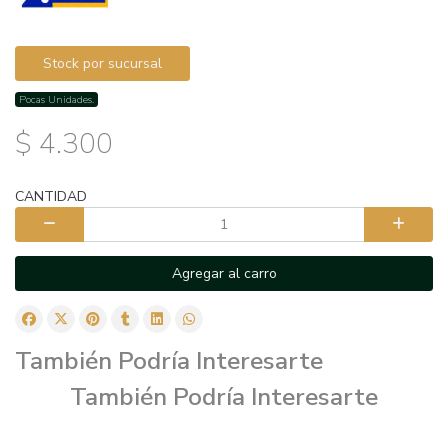
Stock por sucursal
Pocas Unidades.
$ 4.300
CANTIDAD
Agregar al carro
También Podría Interesarte
También Podría Interesarte