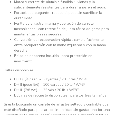
Marco y carrete de aluminio fundido : livianos y lo
suficientemente resistentes para durar años en el agua.
Portabilidad elegante : reduce el peso sin sacrificar la
durabilidad.
Perilla de arrastre, manija y liberación de carrete
mecanizados : con retención de junta tórica de goma para
mantener las piezas seguras.
Conversión de recuperación rápida : cambia fácilmente
entre recuperación con la mano izquierda y con la mano
derecha.
Bolsa de neopreno incluida : para protección en
movimiento.
Tallas disponibles:
DH I (3/4 peso) – 50 yardas / 20 libras / WF4F
DH II (peso 5/6) – 100 yardas / 20 lb / WF6F
DH III (7/8 wt.) – 125 yds / 20 lb. / WF8F
Bobinas de repuesto disponibles : para los tres tamaños
Si está buscando un carrete de arrastre sellado y confiable que
esté diseñado para pescar con intensidad sin gastar una fortuna,