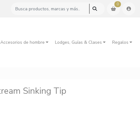
0
 Accesorios de hombre
Lodges, Guías & Clases
Regalos
tream Sinking Tip