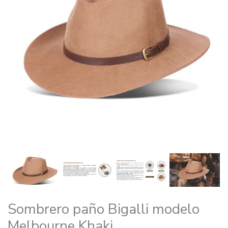
Sombrero paño Bigalli modelo
Melbourne Khaki