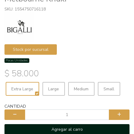
SKU: 1554750716118
Stock por sucursal
Pocas Unidades.
$ 58.000
Extra Large
Large
Medium
Small
CANTIDAD
Agregar al carro