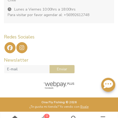
Chile
Lunes a Viernes 10:00hrs a 18:00hrs
Para visitar por favor agendar al: +56992612748
Redes Sociales
Newsletter
Enviar
Ona Fly Fishing © 2026
¿Te gusta mi tienda? Yo vendo con
Bsale
0