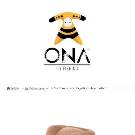
Sombrero paño bigalli modelo melbourne khaki
Inicio
Colecciones