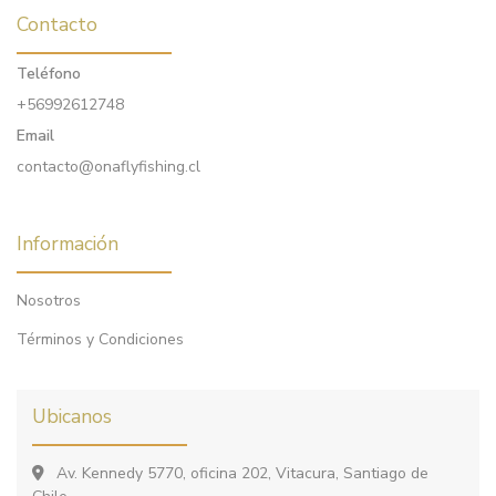
Contacto
Teléfono
+56992612748
Email
contacto@onaflyfishing.cl
Información
Nosotros
Términos y Condiciones
Ubicanos
Av. Kennedy 5770, oficina 202, Vitacura, Santiago de