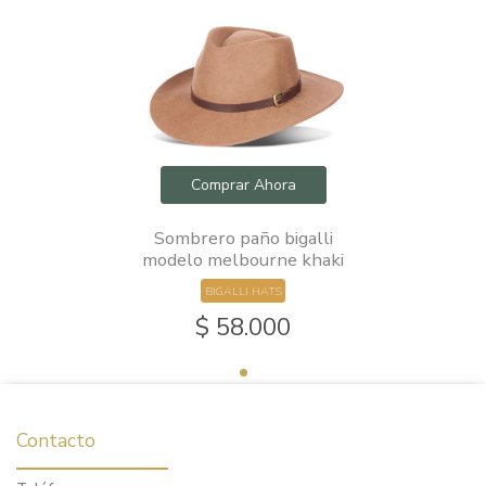
Comprar Ahora
Sombrero paño bigalli
modelo melbourne khaki
BIGALLI HATS
$ 58.000
Contacto