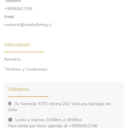
Teléfono
+56992612748
Email
contacto@onaflyfishing.cl
Información
Nosotros
Términos y Condiciones
Ubicanos
Av. Kennedy 5770, oficina 202, Vitacura, Santiago de
Chile
Lunes a Viernes 10:00hrs a 18:00hrs
Para visitar por favor agendar al: +56992612748