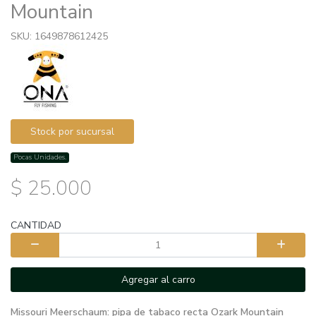
Mountain
SKU: 1649878612425
Stock por sucursal
Pocas Unidades.
$ 25.000
CANTIDAD
Agregar al carro
Missouri Meerschaum: pipa de tabaco recta Ozark Mountain