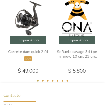
Comprar Ahora
Comprar Ahora
Carrete dam quick 2 fd
Señuelo savage 3d tpe
minnow 10 cm. 23 grs.
DAM
$ 49.000
$ 5.800
Contacto