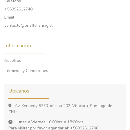
Teléfono
+56992612748
Email
contacto@onaflyfishing.cl
Información
Nosotros
Términos y Condiciones
Ubicanos
Av. Kennedy 5770, oficina 202, Vitacura, Santiago de
Chile
Lunes a Viernes 10:00hrs a 18:00hrs
Para visitar por favor agendar al: +56992612748