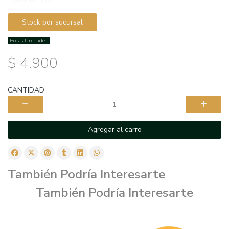
Stock por sucursal
Pocas Unidades.
$ 4.900
CANTIDAD
Agregar al carro
También Podría Interesarte
También Podría Interesarte