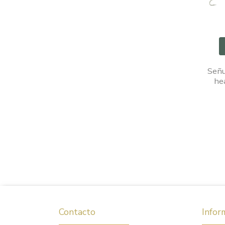
Señu
he
Contacto
Infor