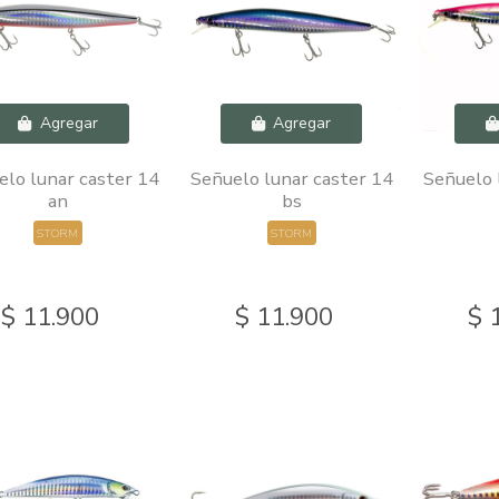
Agregar
Agregar
elo lunar caster 14
Señuelo lunar caster 14
Señuelo 
an
bs
STORM
STORM
$ 11.900
$ 11.900
$ 