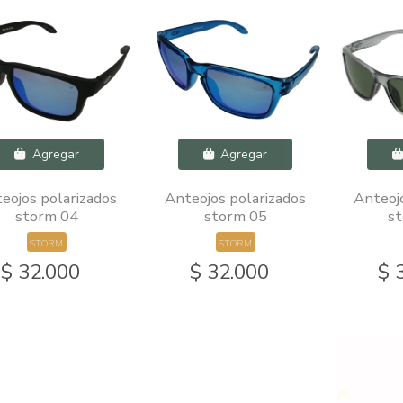
Agregar
Agregar
eojos polarizados
Anteojos polarizados
Anteojo
storm 04
storm 05
s
STORM
STORM
$ 32.000
$ 32.000
$ 