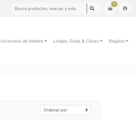
0
 Accesorios de hombre
Lodges, Guías & Clases
Regalos