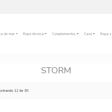
ca de mar
Ropa técnica
Complementos
Caza
Ropa y
STORM
strando 12 de 30