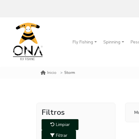
Fly Fishing
Spinning
Pes
Storm
Inicio
Filtros
Mo
Limpiar
Filtrar