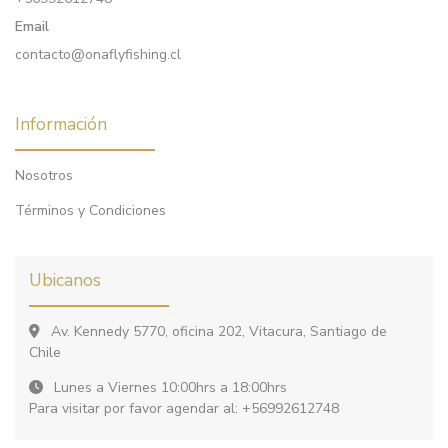
Email
contacto@onaflyfishing.cl
Información
Nosotros
Términos y Condiciones
Ubicanos
Av. Kennedy 5770, oficina 202, Vitacura, Santiago de
Chile
Lunes a Viernes 10:00hrs a 18:00hrs
Para visitar por favor agendar al: +56992612748