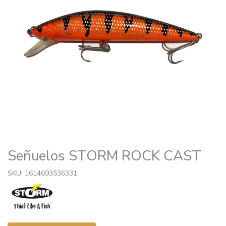
Señuelos STORM ROCK CAST
SKU: 1614693536331