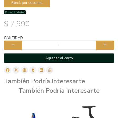
Stock por sucursal
Pocas Unidades.
$ 7.990
CANTIDAD
Agregar al carro
También Podría Interesarte
También Podría Interesarte