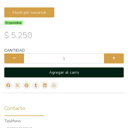
Stock por sucursal
Disponible
$ 5.250
CANTIDAD
Agregar al carro
Contacto
Teléfono