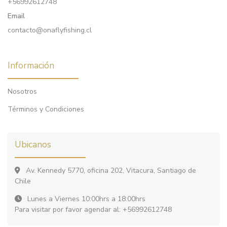
+56992612748
Email
contacto@onaflyfishing.cl
Información
Nosotros
Términos y Condiciones
Ubicanos
Av. Kennedy 5770, oficina 202, Vitacura, Santiago de
Chile
Lunes a Viernes 10:00hrs a 18:00hrs
Para visitar por favor agendar al: +56992612748