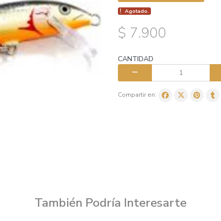
Agotado.
$ 7.900
CANTIDAD
Compartir en:
También Podría Interesarte