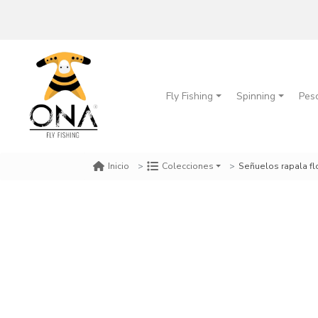
Fly Fishing
Spinning
Pes
Señuelos rapala fl
Inicio
Colecciones