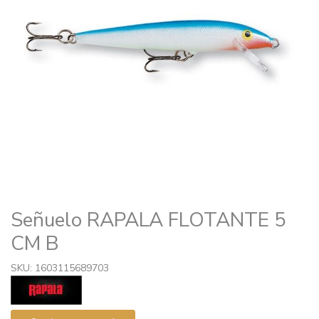
Señuelo RAPALA FLOTANTE 5
CM B
SKU: 1603115689703