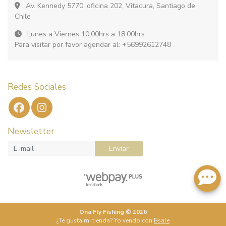
Av. Kennedy 5770, oficina 202, Vitacura, Santiago de
Chile
Lunes a Viernes 10:00hrs a 18:00hrs
Para visitar por favor agendar al: +56992612748
Redes Sociales
Newsletter
Enviar
Ona Fly Fishing © 2026
¿Te gusta mi tienda? Yo vendo con
Bsale