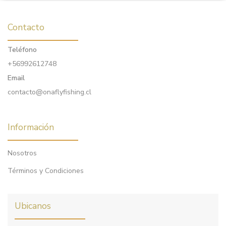
Contacto
Teléfono
+56992612748
Email
contacto@onaflyfishing.cl
Información
Nosotros
Términos y Condiciones
Ubicanos