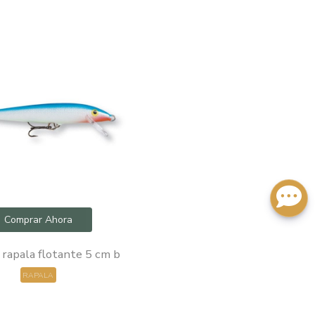
Comprar Ahora
rapala flotante 5 cm b
RAPALA