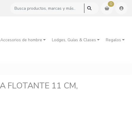
0
 Accesorios de hombre
Lodges, Guías & Clases
Regalos
LA FLOTANTE 11 CM,