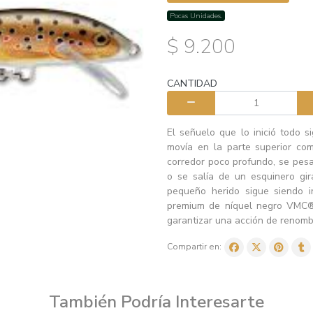
Pocas Unidades.
$ 9.200
CANTIDAD
El señuelo que lo inició todo s
movía en la parte superior co
corredor poco profundo, se pesa
o se salía de un esquinero gir
pequeño herido sigue siendo i
premium de níquel negro VMC®
garantizar una acción de renomb
Compartir en:
También Podría Interesarte