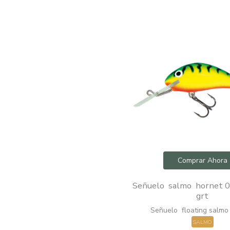
Comprar Ahora
Señuelo salmo hornet 04
grt
Señuelo floating salmo
SALMO