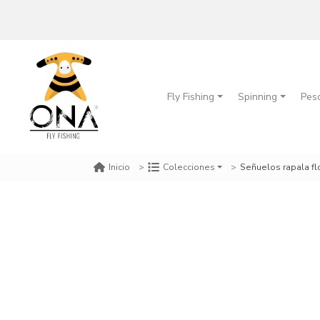
Fly Fishing
Spinning
Pes
Señuelos rapala fl
Inicio
Colecciones