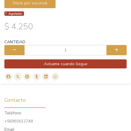
Stock por sucursal
Agotado.
$ 4.250
CANTIDAD
Avísame cuando llegue
Contacto
Teléfono
+56992612748
Email