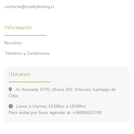
contacto@onaflyfishing.cl
Información
Nosotros
Términos y Condiciones
Ubicanos
Av. Kennedy 5770, oficina 202, Vitacura, Santiago de
Chile
Lunes a Viernes 10:00hrs a 18:00hrs
Para visitar por favor agendar al: +56992612748