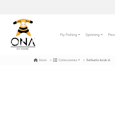
Fly Fishing
Spinning
Pes
Señuelo kosk sl
Inicio
Colecciones