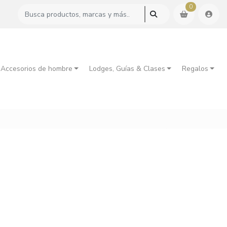
0
 Accesorios de hombre
Lodges, Guías & Clases
Regalos