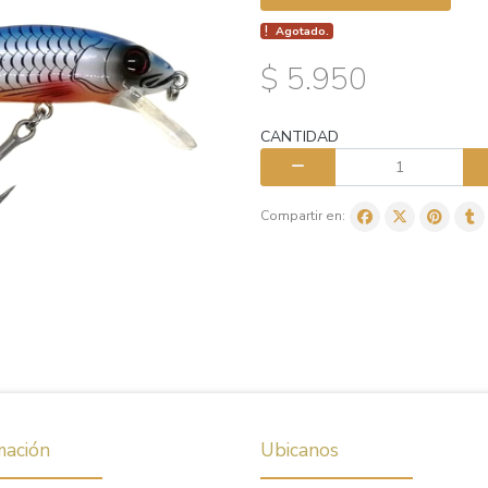
Agotado.
$ 5.950
CANTIDAD
Compartir en:
mación
Ubicanos