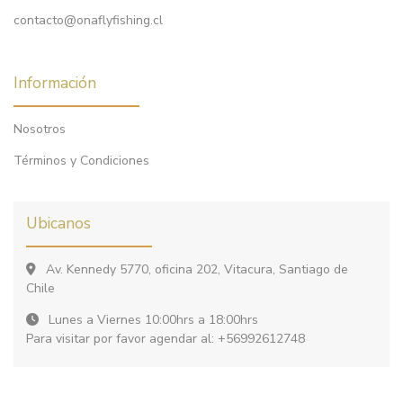
contacto@onaflyfishing.cl
Información
Nosotros
Términos y Condiciones
Ubicanos
Av. Kennedy 5770, oficina 202, Vitacura, Santiago de
Chile
Lunes a Viernes 10:00hrs a 18:00hrs
Para visitar por favor agendar al: +56992612748