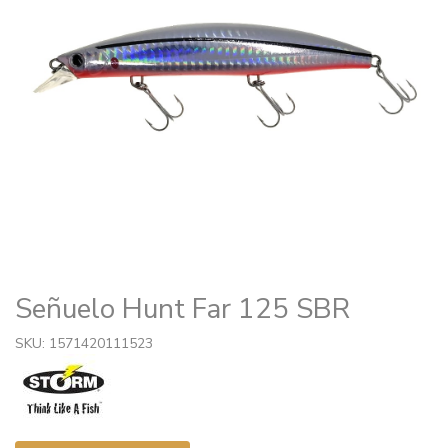
Señuelo Hunt Far 125 SBR
SKU: 1571420111523