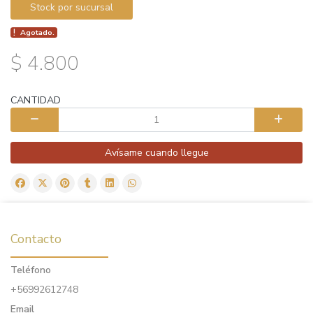
Stock por sucursal
Agotado.
$ 4.800
CANTIDAD
Avísame cuando llegue
Contacto
Teléfono
+56992612748
Email