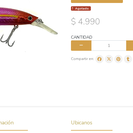
Agotado.
$ 4.990
CANTIDAD
Compartir en:
mación
Ubicanos