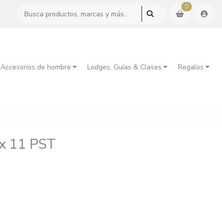
0
 Accesorios de hombre
Lodges, Guías & Clases
Regalos
ox 11 PST