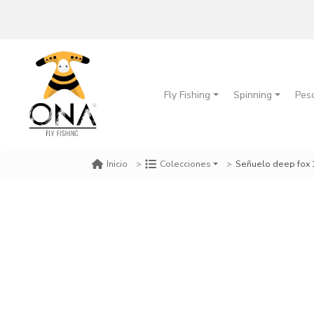
Fly Fishing
Spinning
Pes
Señuelo deep fox 
Inicio
Colecciones