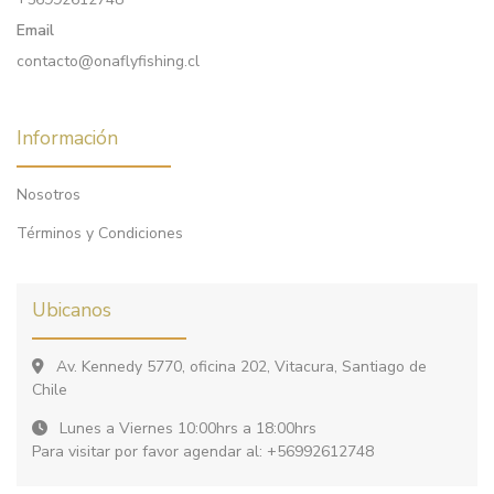
Email
contacto@onaflyfishing.cl
Información
Nosotros
Términos y Condiciones
Ubicanos
Av. Kennedy 5770, oficina 202, Vitacura, Santiago de
Chile
Lunes a Viernes 10:00hrs a 18:00hrs
Para visitar por favor agendar al: +56992612748