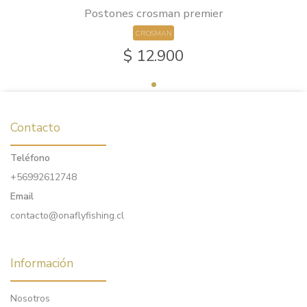
Postones crosman premier
CROSMAN
$ 12.900
Contacto
Teléfono
+56992612748
Email
contacto@onaflyfishing.cl
Información
Nosotros