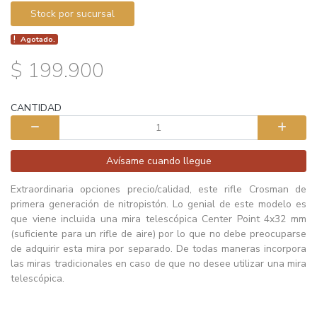
Stock por sucursal
Agotado.
$ 199.900
CANTIDAD
Avísame cuando llegue
Extraordinaria opciones precio/calidad, este rifle Crosman de
primera generación de nitropistón. Lo genial de este modelo es
que viene incluida una mira telescópica Center Point 4x32 mm
(suficiente para un rifle de aire) por lo que no debe preocuparse
de adquirir esta mira por separado. De todas maneras incorpora
las miras tradicionales en caso de que no desee utilizar una mira
telescópica.