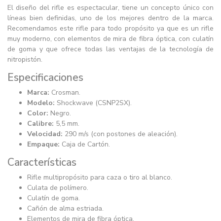
El diseño del rifle es espectacular, tiene un concepto único con
líneas bien definidas, uno de los mejores dentro de la marca.
Recomendamos este rifle para todo propósito ya que es un rifle
muy moderno, con elementos de mira de fibra óptica, con culatín
de goma y que ofrece todas las ventajas de la tecnología de
nitropistón.
Especificaciones
Marca:
Crosman.
Modelo:
Shockwave (CSNP2SX).
Color:
Negro.
Calibre:
5,5 mm.
Velocidad:
290 m/s (con postones de aleación).
Empaque:
Caja de Cartón.
Características
Rifle multipropósito para caza o tiro al blanco.
Culata de polímero.
Culatín de goma.
Cañón de alma estriada.
Elementos de mira de fibra óptica.