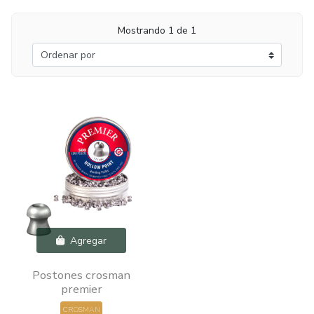
Mostrando 1 de 1
Agregar
Postones crosman
premier
CROSMAN