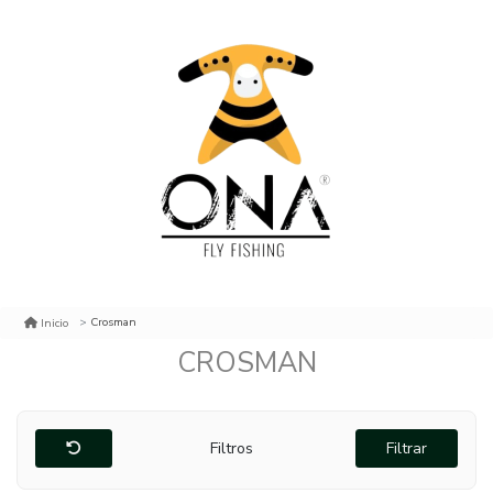
Crosman
Inicio
CROSMAN
Filtros
Filtrar