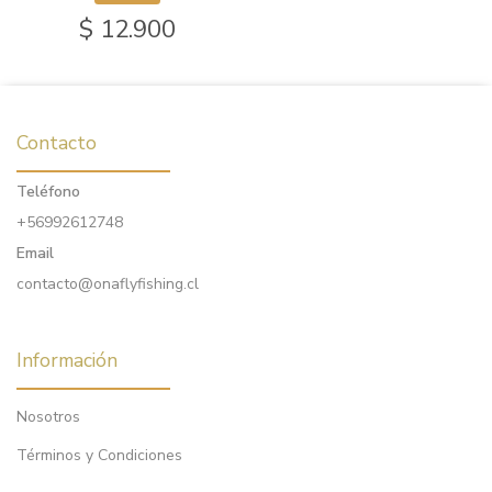
$ 12.900
Contacto
Teléfono
+56992612748
Email
contacto@onaflyfishing.cl
Información
Nosotros
Términos y Condiciones