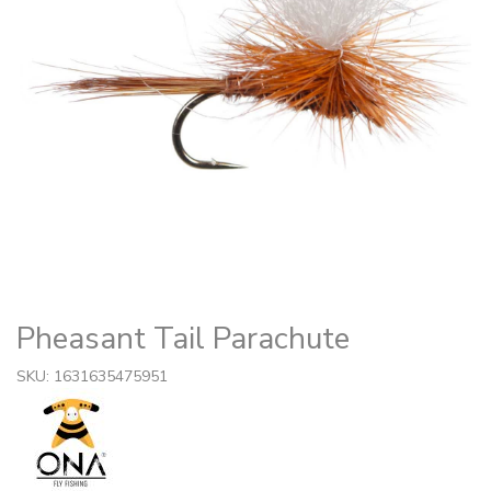
Pheasant Tail Parachute
SKU: 1631635475951