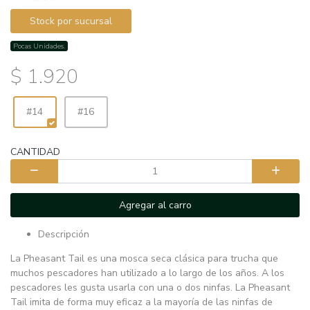
Stock por sucursal
Pocas Unidades.
$ 1.920
#14
#16
CANTIDAD
Agregar al carro
Descripción
La Pheasant Tail es una mosca seca clásica para trucha que
muchos pescadores han utilizado a lo largo de los años. A los
pescadores les gusta usarla con una o dos ninfas. La Pheasant
Tail imita de forma muy eficaz a la mayoría de las ninfas de