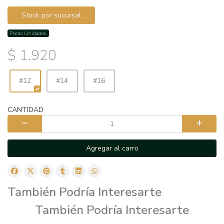
Stock por sucursal
Pocas Unidades.
$ 1.920
#12
#14
#16
CANTIDAD
Agregar al carro
También Podría Interesarte
También Podría Interesarte