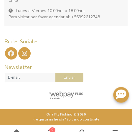
Chile
Lunes a Viernes 10:00hrs a 18:00hrs
Para visitar por favor agendar al: +56992612748
Redes Sociales
Newsletter
Enviar
Ona Fly Fishing © 2026
¿Te gusta mi tienda? Yo vendo con
Bsale
0