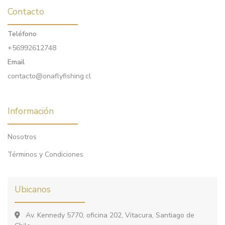
Contacto
Teléfono
+56992612748
Email
contacto@onaflyfishing.cl
Información
Nosotros
Términos y Condiciones
Ubicanos
Av. Kennedy 5770, oficina 202, Vitacura, Santiago de