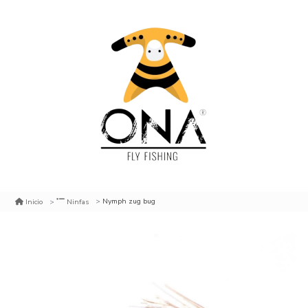
Nymph zug bug
Inicio
Ninfas