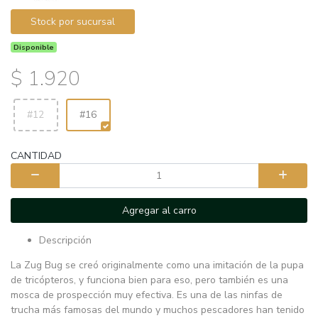
Stock por sucursal
Disponible
$ 1.920
#12
#16
CANTIDAD
Agregar al carro
Descripción
La Zug Bug se creó originalmente como una imitación de la pupa
de tricópteros, y funciona bien para eso, pero también es una
mosca de prospección muy efectiva. Es una de las ninfas de
trucha más famosas del mundo y muchos pescadores han tenido