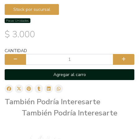
Stock por sucursal
Pocas Unidades.
$ 3.000
CANTIDAD
Agregar al carro
También Podría Interesarte
También Podría Interesarte