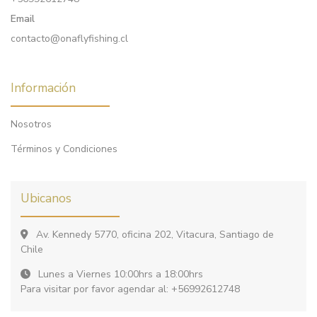
Email
contacto@onaflyfishing.cl
Información
Nosotros
Términos y Condiciones
Ubicanos
Av. Kennedy 5770, oficina 202, Vitacura, Santiago de
Chile
Lunes a Viernes 10:00hrs a 18:00hrs
Para visitar por favor agendar al: +56992612748