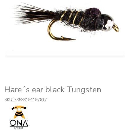
Hare´s ear black Tungsten
SKU: 73583191197617