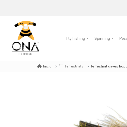
Fly Fishing
Spinning
Pes
Terrestrial daves hop
Inicio
Terrestrials