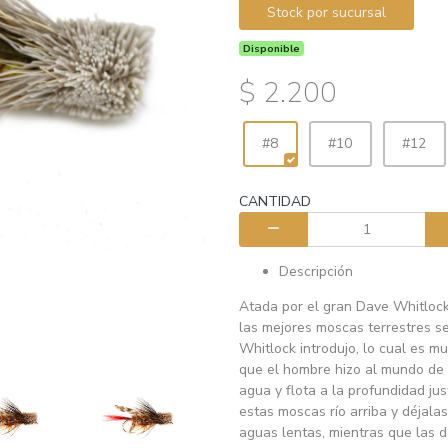
Stock por sucursal
Disponible
$ 2.200
#8
#10
#12
CANTIDAD
Descripción
Atada por el gran Dave Whitlock
las mejores moscas terrestres s
Whitlock introdujo, lo cual es m
que el hombre hizo al mundo de 
agua y flota a la profundidad ju
estas moscas río arriba y déjal
aguas lentas, mientras que las 