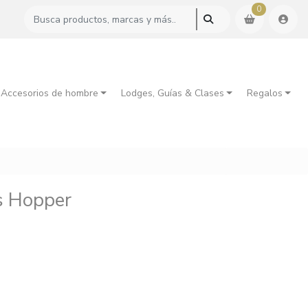
0
 Accesorios de hombre
Lodges, Guías & Clases
Regalos
s Hopper