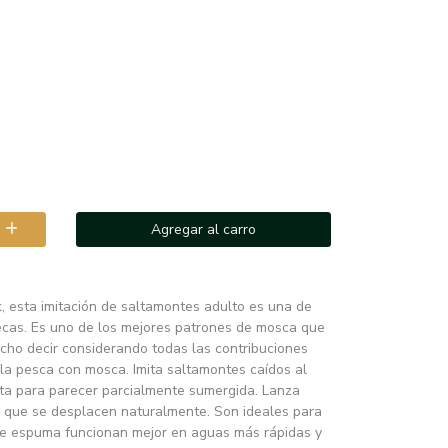
Agregar al carro
, esta imitación de saltamontes adulto es una de
ecas. Es uno de los mejores patrones de mosca que
ucho decir considerando todas las contribuciones
la pesca con mosca. Imita saltamontes caídos al
sta para parecer parcialmente sumergida. Lanza
as que se desplacen naturalmente. Son ideales para
de espuma funcionan mejor en aguas más rápidas y