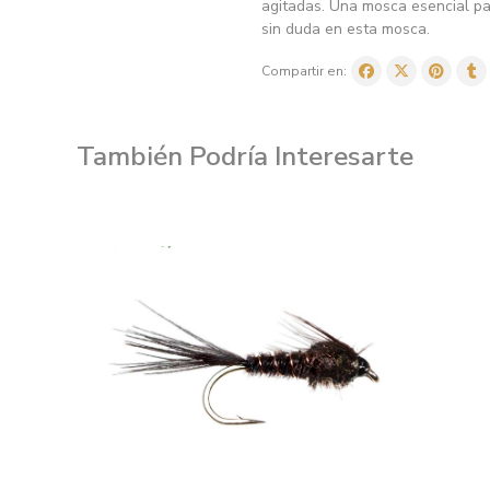
agitadas. Una mosca esencial par
sin duda en esta mosca.
Compartir en:
También Podría Interesarte