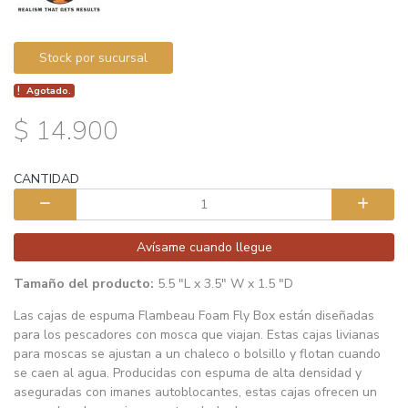
Stock por sucursal
Agotado.
$ 14.900
CANTIDAD
Avísame cuando llegue
Tamaño del producto:
5.5 "L x 3.5" W x 1.5 "D
Las cajas de espuma Flambeau Foam Fly Box están diseñadas
para los pescadores con mosca que viajan. Estas cajas livianas
para moscas se ajustan a un chaleco o bolsillo y flotan cuando
se caen al agua. Producidas con espuma de alta densidad y
aseguradas con imanes autoblocantes, estas cajas ofrecen un