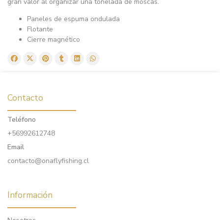
gran valor al organizar una tonelada de moscas.
Paneles de espuma ondulada
Flotante
Cierre magnético
Contacto
Teléfono
+56992612748
Email
contacto@onaflyfishing.cl
Información