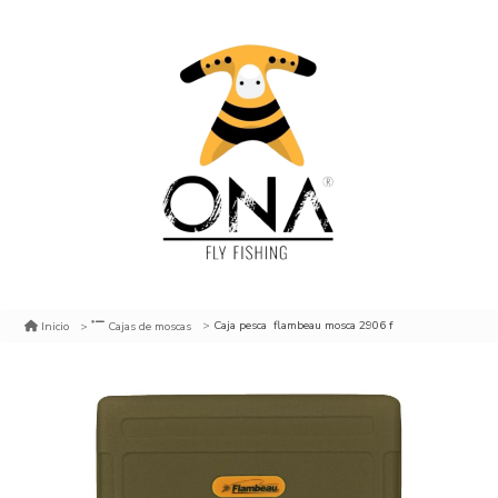
Caja pesca flambeau mosca 2906 f
Inicio
Cajas de moscas