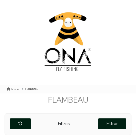
Flambeau
Inicio
FLAMBEAU
Filtros
Filtrar