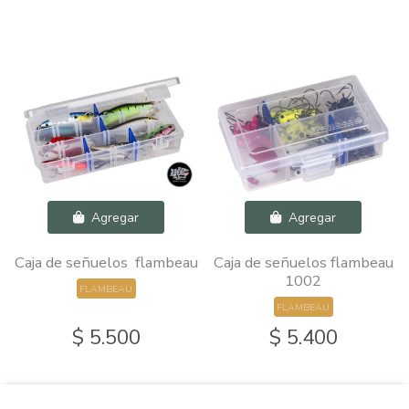
Agregar
Agregar
Caja de señuelos flambeau
Caja de señuelos flambeau
1002
FLAMBEAU
FLAMBEAU
$ 5.500
$ 5.400