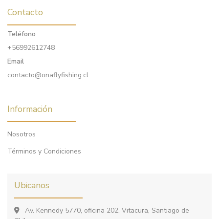
Contacto
Teléfono
+56992612748
Email
contacto@onaflyfishing.cl
Información
Nosotros
Términos y Condiciones
Ubicanos
Av. Kennedy 5770, oficina 202, Vitacura, Santiago de