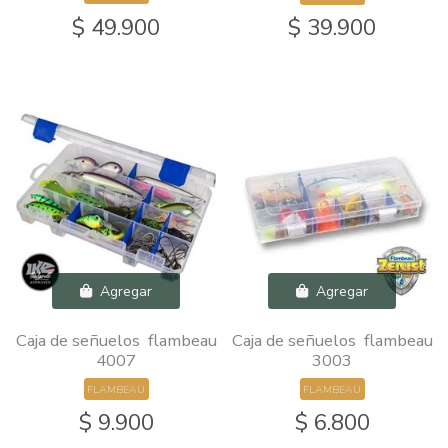
$ 49.900
$ 39.900
Agregar
Agregar
Caja de señuelos flambeau
Caja de señuelos flambeau
4007
3003
FLAMBEAU
FLAMBEAU
$ 9.900
$ 6.800