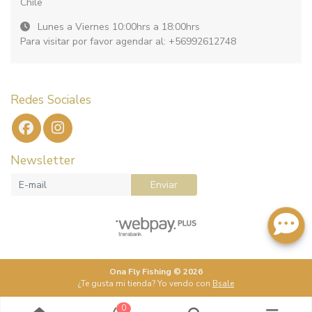
Chile
Lunes a Viernes 10:00hrs a 18:00hrs
Para visitar por favor agendar al: +56992612748
Redes Sociales
Newsletter
Enviar
Ona Fly Fishing © 2026
¿Te gusta mi tienda? Yo vendo con
Bsale
0