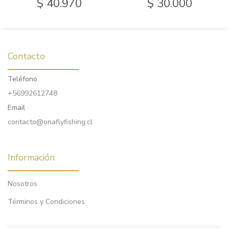
$ 40.970
$ 30.000
Contacto
Teléfono
+56992612748
Email
contacto@onaflyfishing.cl
Información
Nosotros
Términos y Condiciones