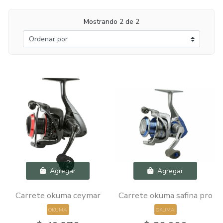
Mostrando 2 de 2
Agregar
Agregar
Carrete okuma ceymar
Carrete okuma safina pro
OKUMA
OKUMA