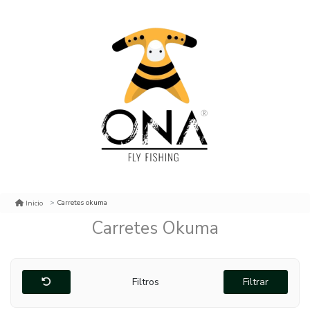
Carretes okuma
Inicio
Carretes Okuma
Filtros
Filtrar