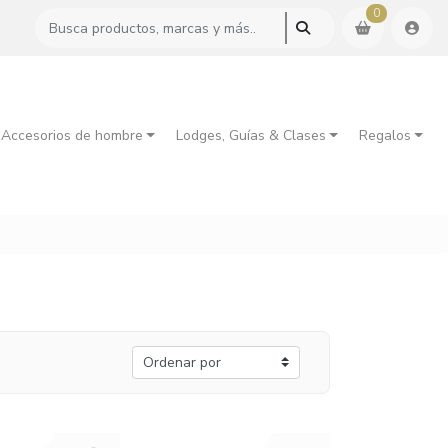
0
 Accesorios de hombre
Lodges, Guías & Clases
Regalos