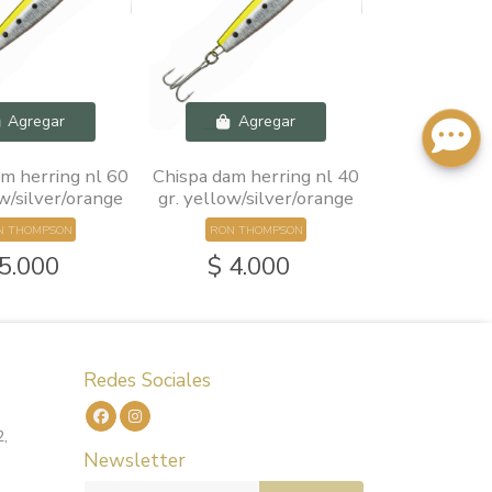
Agregar
Agregar
m herring nl 60
Chispa dam herring nl 40
ow/silver/orange
gr. yellow/silver/orange
N THOMPSON
RON THOMPSON
 5.000
$ 4.000
Redes Sociales
2,
Newsletter