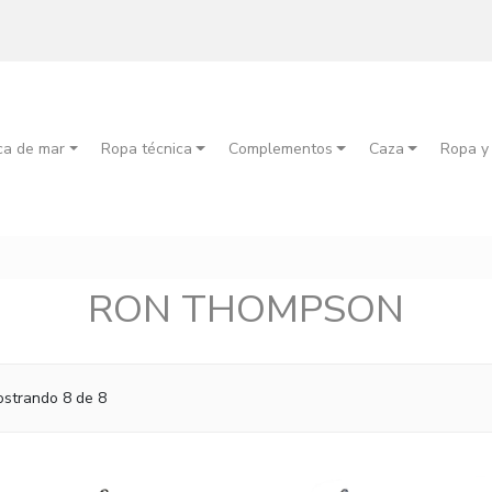
ca de mar
Ropa técnica
Complementos
Caza
Ropa y
RON THOMPSON
strando 8 de 8