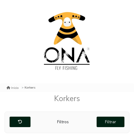
Korkers
Inicio
Korkers
Filtros
Filtrar