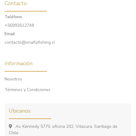
Contacto
Teléfono
+56992612748
Email
contacto@onaflyfishing.cl
Información
Nosotros
Términos y Condiciones
Ubicanos
Av. Kennedy 5770, oficina 202, Vitacura, Santiago de
Chile