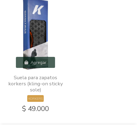
Agregar
Suela para zapatos
korkers (kling-on sticky
sole)
KORKERS
$ 49.000