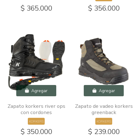
$ 365.000
$ 356.000
Agregar
Agregar
Zapato korkers river ops
Zapato de vadeo korkers
con cordones
greenback
KORKERS
KORKERS
$ 350.000
$ 239.000