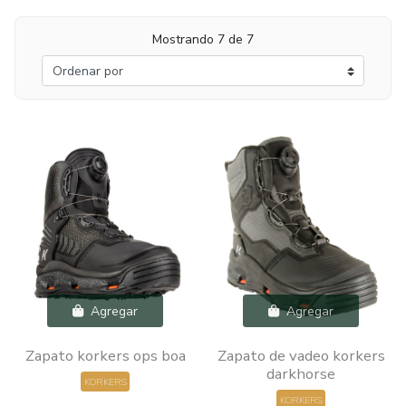
Mostrando 7 de 7
Agregar
Agregar
Zapato korkers ops boa
Zapato de vadeo korkers
darkhorse
KORKERS
KORKERS