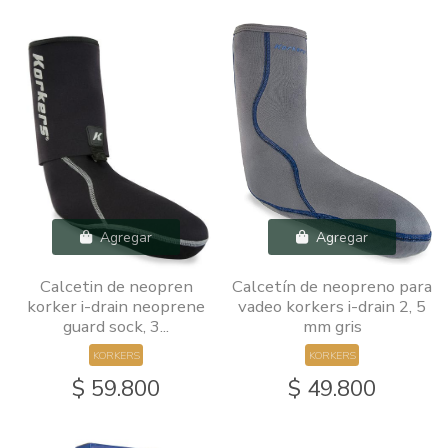
Agregar
Agregar
Calcetin de neopren
Calcetín de neopreno para
korker i-drain neoprene
vadeo korkers i-drain 2, 5
guard sock, 3...
mm gris
KORKERS
KORKERS
$ 59.800
$ 49.800