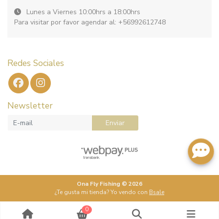
Lunes a Viernes 10:00hrs a 18:00hrs
Para visitar por favor agendar al: +56992612748
Redes Sociales
Newsletter
Enviar
Ona Fly Fishing © 2026
¿Te gusta mi tienda? Yo vendo con
Bsale
0