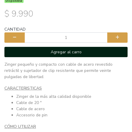
Disponible
$ 9.990
CANTIDAD
Agregar al carro
Zinger pequeño y compacto con cable de acero revestido
retráctil y sujetador de clip resistente que permite veinte
pulgadas de libertad.
CARACTERISTICAS
Zinger de la más alta calidad disponible
Cable de 20 "
Cable de acero
Accesorio de pin
CÓMO UTILIZAR