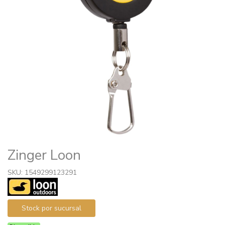
Zinger Loon
SKU: 1549299123291
Stock por sucursal