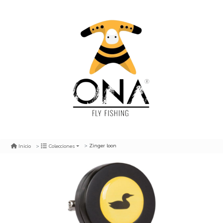
Zinger loon
Inicio
Colecciones