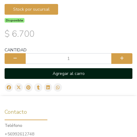
Stock por sucursal
Disponible
$ 6.700
CANTIDAD
Agregar al carro
Contacto
Teléfono
+56992612748