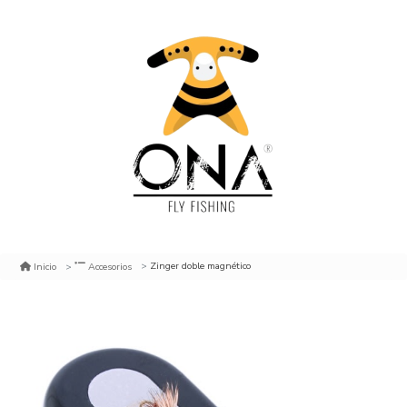
Zinger doble magnético
Inicio
Accesorios