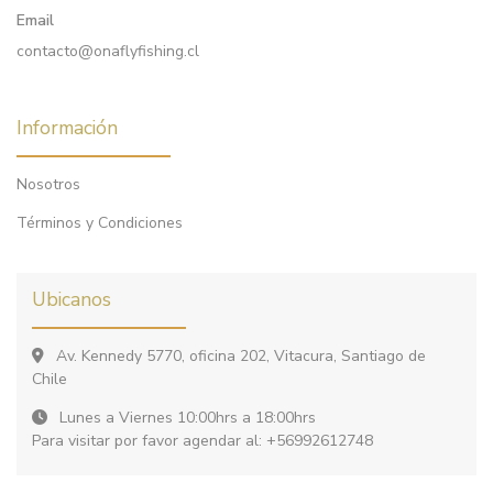
Email
contacto@onaflyfishing.cl
Información
Nosotros
Términos y Condiciones
Ubicanos
Av. Kennedy 5770, oficina 202, Vitacura, Santiago de
Chile
Lunes a Viernes 10:00hrs a 18:00hrs
Para visitar por favor agendar al: +56992612748