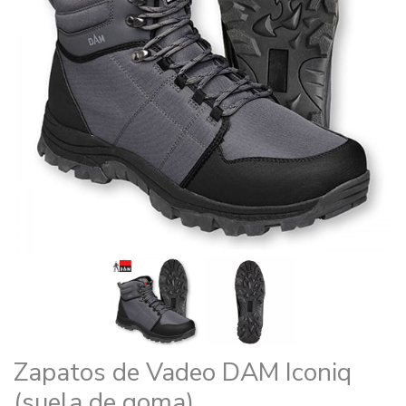
Zapatos de Vadeo DAM Iconiq
(suela de goma)