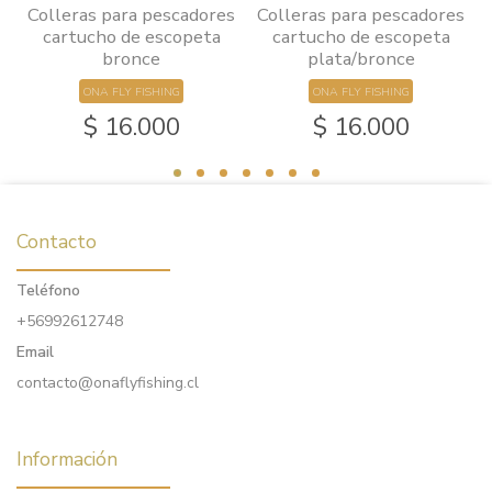
Colleras para pescadores
Colleras para pescadores
cartucho de escopeta
cartucho de escopeta
bronce
plata/bronce
ONA FLY FISHING
ONA FLY FISHING
$ 16.000
$ 16.000
Contacto
Teléfono
+56992612748
Email
contacto@onaflyfishing.cl
Información