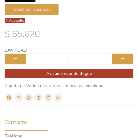
Stock por sucursal
Agotado.
$ 65.620
CANTIDAD
Avísame cuando llegue
Zapato de Vadeo de gran resistencia y comodidad
Contacto
Teléfono