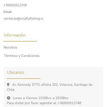
+56992612748
Email
contacto@onaflyfishing.cl
Información
Nosotros
Términos y Condiciones
Ubicanos
Av. Kennedy 5770, oficina 202, Vitacura, Santiago de
Chile
Lunes a Viernes 10:00hrs a 18:00hrs
Para visitar por favor agendar al: +56992612748