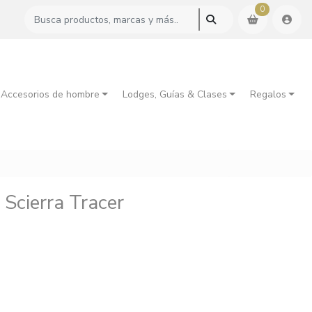
0
 Accesorios de hombre
Lodges, Guías & Clases
Regalos
Scierra Tracer