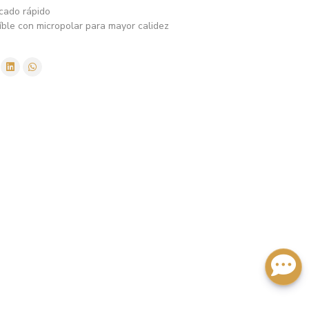
ecado rápido
íble con micropolar para mayor calidez