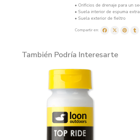
• Orificios de drenaje para un s
• Suela interior de espuma extra
• Suela exterior de fieltro
Compartir en:
También Podría Interesarte