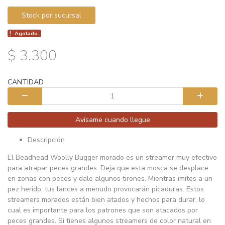
Stock por sucursal
Agotado.
$ 3.300
CANTIDAD
Avísame cuando llegue
Descripción
El Beadhead Woolly Bugger morado es un streamer muy efectivo
para atrapar peces grandes. Deja que esta mosca se desplace
en zonas con peces y dale algunos tirones. Mientras imites a un
pez herido, tus lances a menudo provocarán picaduras. Estos
streamers morados están bien atados y hechos para durar, lo
cual es importante para los patrones que son atacados por
peces grandes. Si tienes algunos streamers de color natural en