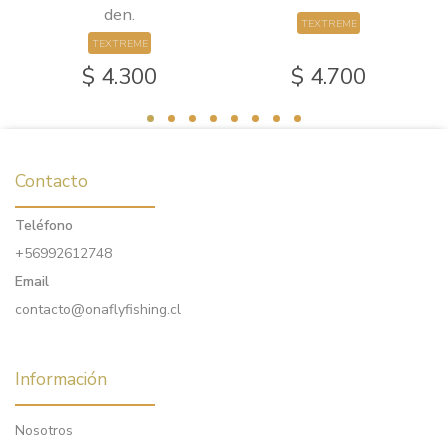
den.
TEXTREME
TEXTREME
$ 4.300
$ 4.700
Contacto
Teléfono
+56992612748
Email
contacto@onaflyfishing.cl
Información
Nosotros