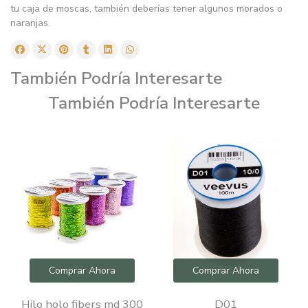
tu caja de moscas, también deberías tener algunos morados o
naranjas.
También Podría Interesarte
También Podría Interesarte
Comprar Ahora
Comprar Ahora
Hilo holo fibers md 300
D01