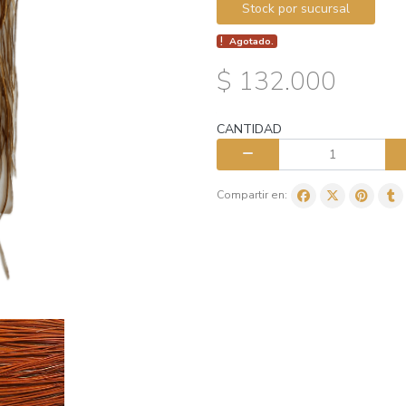
Stock por sucursal
Agotado.
$ 132.000
CANTIDAD
Compartir en: