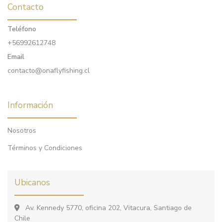
Contacto
Teléfono
+56992612748
Email
contacto@onaflyfishing.cl
Información
Nosotros
Términos y Condiciones
Ubicanos
Av. Kennedy 5770, oficina 202, Vitacura, Santiago de
Chile