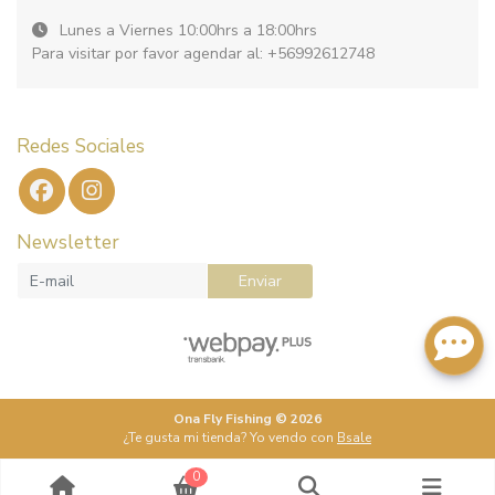
Lunes a Viernes 10:00hrs a 18:00hrs
Para visitar por favor agendar al: +56992612748
Redes Sociales
Newsletter
Enviar
Ona Fly Fishing © 2026
¿Te gusta mi tienda? Yo vendo con
Bsale
0