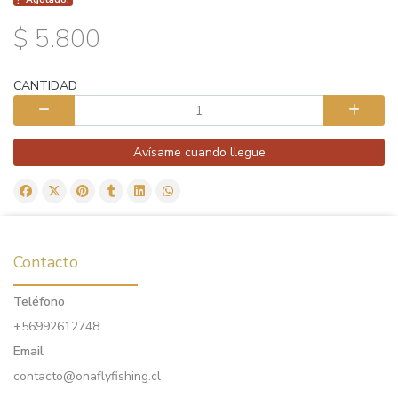
$ 5.800
CANTIDAD
Avísame cuando llegue
Contacto
Teléfono
+56992612748
Email
contacto@onaflyfishing.cl