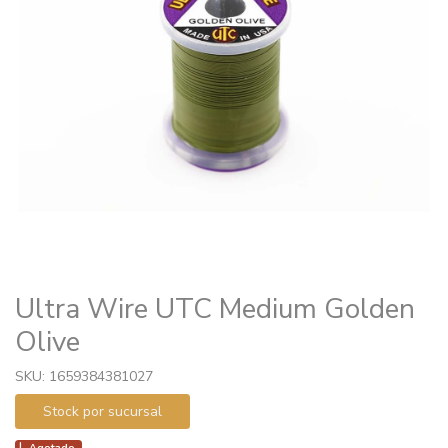
Ultra Wire UTC Medium Golden
Olive
SKU: 1659384381027
Stock por sucursal
Agotado.