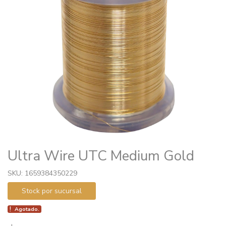
Ultra Wire UTC Medium Gold
SKU: 1659384350229
Stock por sucursal
Agotado.