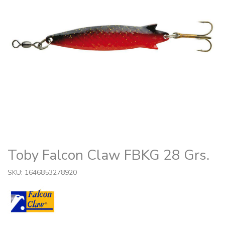
Toby Falcon Claw FBKG 28 Grs.
SKU: 1646853278920