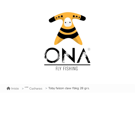
Toby falcon claw fbkg 28 grs.
Inicio
Cucharas