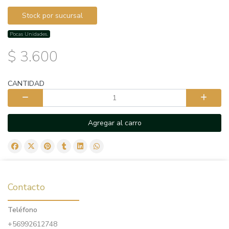
Stock por sucursal
Pocas Unidades.
$ 3.600
CANTIDAD
Agregar al carro
Contacto
Teléfono
+56992612748