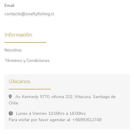
Email
contacto@onaflyfishing.cl
Información
Nosotros
Términos y Condiciones
Ubicanos
Av. Kennedy 5770, oficina 202, Vitacura, Santiago de
Chile
Lunes a Viernes 10:00hrs a 18:00hrs
Para visitar por favor agendar al: +56992612748