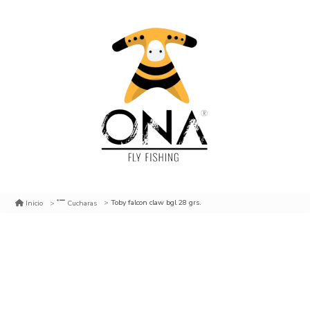
Toby falcon claw bgl 28 grs.
Inicio
Cucharas