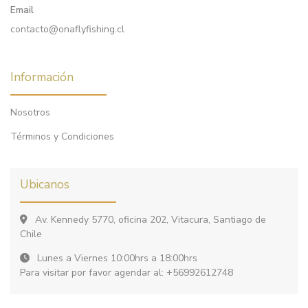
Email
contacto@onaflyfishing.cl
Información
Nosotros
Términos y Condiciones
Ubicanos
Av. Kennedy 5770, oficina 202, Vitacura, Santiago de
Chile
Lunes a Viernes 10:00hrs a 18:00hrs
Para visitar por favor agendar al: +56992612748