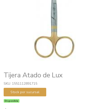
Tijera Atado de Lux
SKU: 1551112891715
Stock por sucursal
Disponible