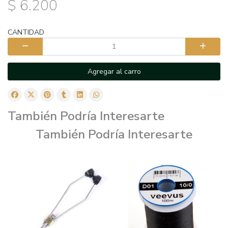
$ 6.200
CANTIDAD
Agregar al carro
También Podría Interesarte
También Podría Interesarte