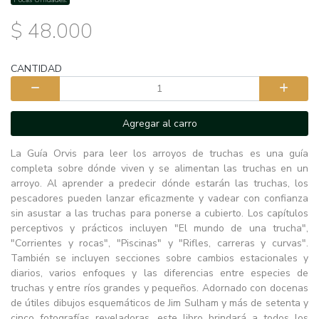
$ 48.000
CANTIDAD
Agregar al carro
La Guía Orvis para leer los arroyos de truchas es una guía
completa sobre dónde viven y se alimentan las truchas en un
arroyo. Al aprender a predecir dónde estarán las truchas, los
pescadores pueden lanzar eficazmente y vadear con confianza
sin asustar a las truchas para ponerse a cubierto. Los capítulos
perceptivos y prácticos incluyen "El mundo de una trucha",
"Corrientes y rocas", "Piscinas" y "Rifles, carreras y curvas".
También se incluyen secciones sobre cambios estacionales y
diarios, varios enfoques y las diferencias entre especies de
truchas y entre ríos grandes y pequeños. Adornado con docenas
de útiles dibujos esquemáticos de Jim Sulham y más de setenta y
cinco fotografías reveladoras, este libro brindará a todos los