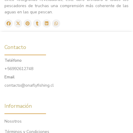
pescadores de truchas una comprensión más coherente de las
aguas en las que pescan.
Contacto
Teléfono
+56992612748
Email
contacto@onaflyfishing.cl
Información
Nosotros
Términos y Condiciones