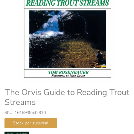
The Orvis Guide to Reading Trout
Streams
SKU: 1618938532910
Stock por sucursal
Pocas Unidades.