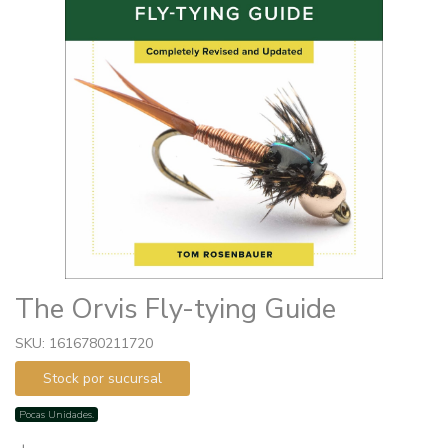
The Orvis Fly-tying Guide
SKU: 1616780211720
Stock por sucursal
Pocas Unidades.