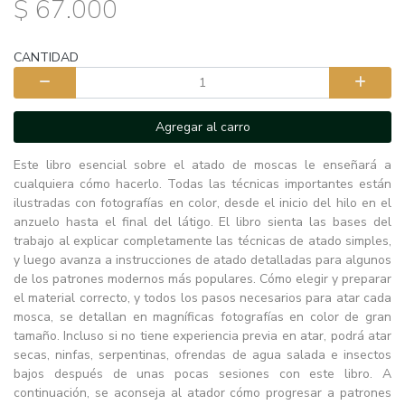
$ 67.000
CANTIDAD
Agregar al carro
Este libro esencial sobre el atado de moscas le enseñará a
cualquiera cómo hacerlo. Todas las técnicas importantes están
ilustradas con fotografías en color, desde el inicio del hilo en el
anzuelo hasta el final del látigo. El libro sienta las bases del
trabajo al explicar completamente las técnicas de atado simples,
y luego avanza a instrucciones de atado detalladas para algunos
de los patrones modernos más populares. Cómo elegir y preparar
el material correcto, y todos los pasos necesarios para atar cada
mosca, se detallan en magníficas fotografías en color de gran
tamaño. Incluso si no tiene experiencia previa en atar, podrá atar
secas, ninfas, serpentinas, ofrendas de agua salada e insectos
bajos después de unas pocas sesiones con este libro. A
continuación, se aconseja al atador cómo progresar a patrones