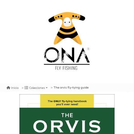
The orvis fly-tying guide
Inicio
Colecciones