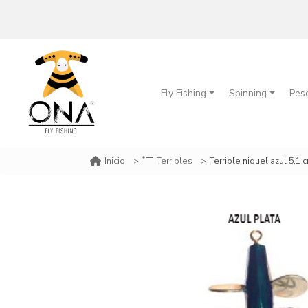
Fly Fishing
Spinning
Pes
Terrible niquel azul 5,1 
Inicio
Terribles