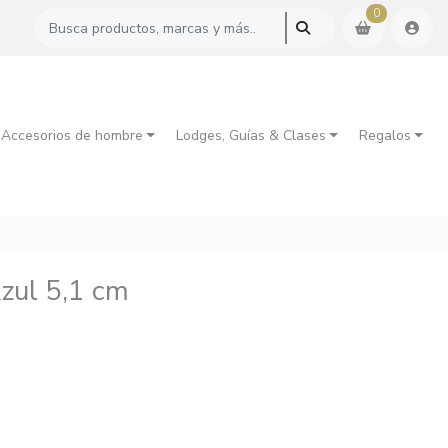
0
 Accesorios de hombre
Lodges, Guías & Clases
Regalos
Azul 5,1 cm