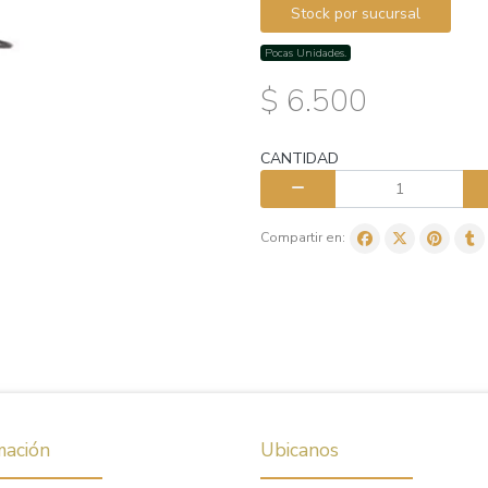
Stock por sucursal
Pocas Unidades.
$ 6.500
CANTIDAD
Compartir en:
mación
Ubicanos