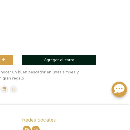
Agregar al carro
onocer un buen pescador en unas simpes y
un gran regalo
Redes Sociales