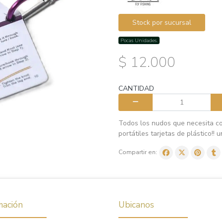
Stock por sucursal
Pocas Unidades.
$ 12.000
CANTIDAD
Todos los nudos que necesita c
portátiles tarjetas de plástico!! 
Compartir en:
mación
Ubicanos