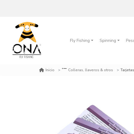
Fly Fishing
Spinning
Pes
Tarjeta
Inicio
Colleras, llaveros & otros