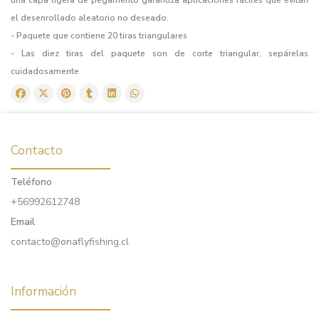
el desenrollado aleatorio no deseado.
- Paquete que contiene 20 tiras triangulares
- Las diez tiras del paquete son de corte triangular, sepárelas
cuidadosamente
Contacto
Teléfono
+56992612748
Email
contacto@onaflyfishing.cl
Información