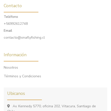
Contacto
Teléfono
+56992612748
Email
contacto@onaflyfishing.cl
Información
Nosotros
Términos y Condiciones
Ubicanos
Av. Kennedy 5770, oficina 202, Vitacura, Santiago de