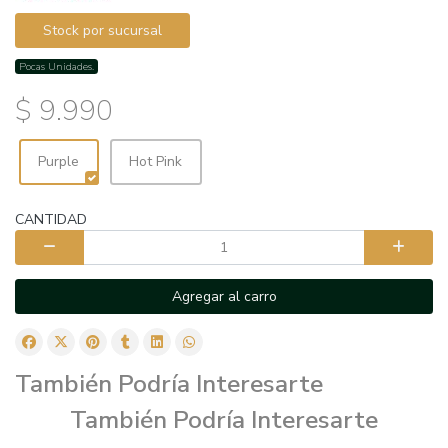
Stock por sucursal
Pocas Unidades.
$ 9.990
Purple
Hot Pink
CANTIDAD
Agregar al carro
También Podría Interesarte
También Podría Interesarte