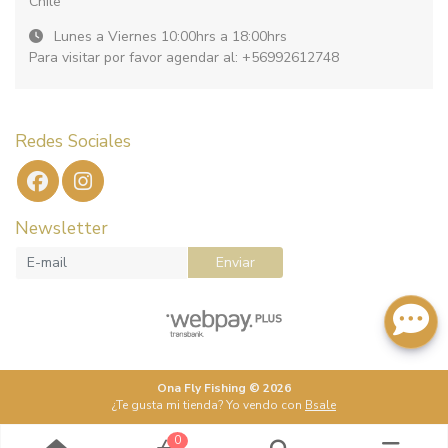
Chile
Lunes a Viernes 10:00hrs a 18:00hrs
Para visitar por favor agendar al: +56992612748
Redes Sociales
Newsletter
Enviar
Ona Fly Fishing © 2026
¿Te gusta mi tienda? Yo vendo con
Bsale
0